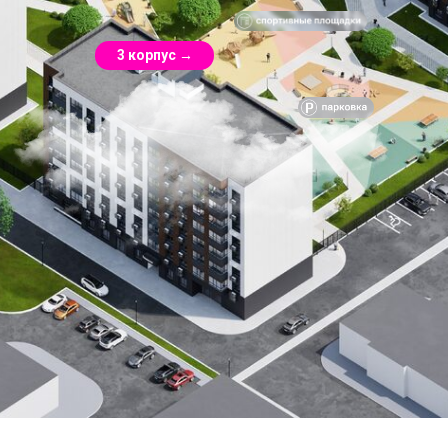
3 корпус →