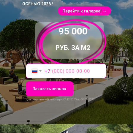
ОСЕНЬЮ 2026 !
Перейти к галерее! →
95 000
РУБ. ЗА М2
+7
Заказать звонок
для покупателей квартир с 01.12.2025 по 01.09.2026