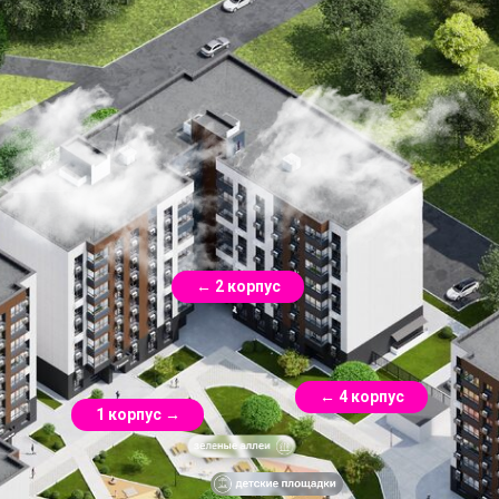
← 2 корпус
← 4 корпус
1 корпус →