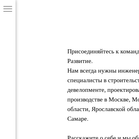
Присоединяйтесь к коман
Развитие.
Нам всегда нужны инжене
специалисты в строительст
девелопменте, проектиров
производстве в Москве, М
области, Ярославской обла
Самаре.
Расскажите о себе и мы об