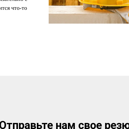
ится что-то
Отправьте нам свое рез